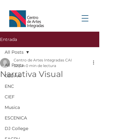
Entrada
All Posts
Centro de Artes Integradas CAI
All Posts
22 jun
0 min de lectura
Narrativa Visual
CEDAA
ENC
CIEF
Musica
ESCENICA
DJ College