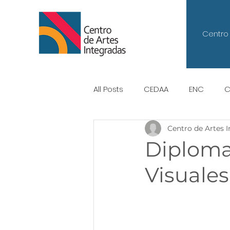
Centro 
All Posts
CEDAA
ENC
C
Centro de Artes 
Centro de Artes Integradas
Diploma
Visuales