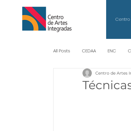
Centro 
All Posts
CEDAA
ENC
C
Centro de Artes 
Centro de Artes Integradas
Técnicas